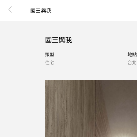
國王與我
國王與我
類型
地點
住宅
台北