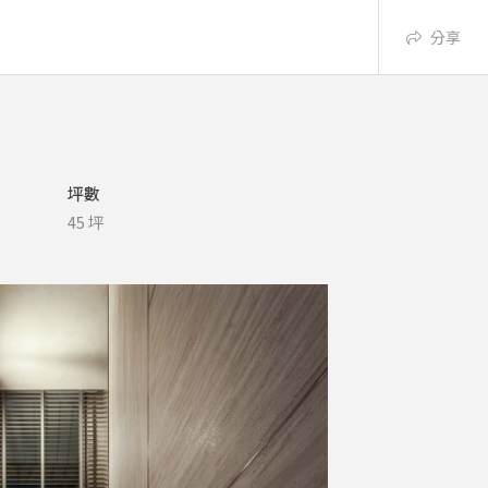
分享
坪數
45 坪