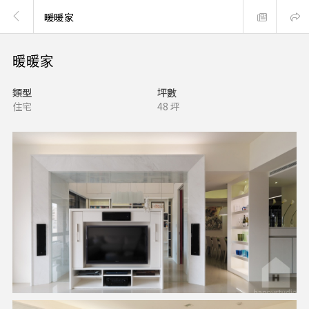
暖暖家
暖暖家
類型
坪數
住宅
48 坪