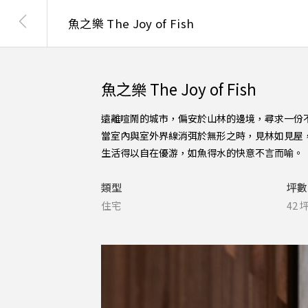
魚之樂 The Joy of Fish
魚之樂 The Joy of Fish
遠離喧鬧的城市，偏安於山林的邊境，尋求一份
當室內與室外界線消弭於無形之時，見林如見屋
生活得以自在優游，如魚得水的快意不言而喻。
類型
坪數
住宅
42 