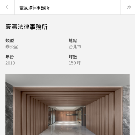
寰瀛法律事務所
寰瀛法律事務所
類型
地點
辦公室
台北市
年份
坪數
2019
150 坪